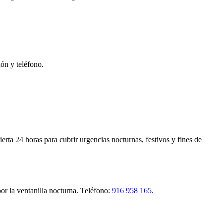
ón y teléfono.
ta 24 horas para cubrir urgencias nocturnas, festivos y fines de
por la ventanilla nocturna. Teléfono:
916 958 165
.