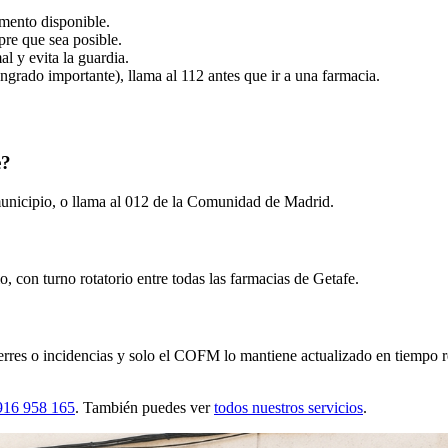
amento disponible.
mpre que sea posible.
l y evita la guardia.
angrado importante), llama al 112 antes que ir a una farmacia.
e?
nicipio, o llama al 012 de la Comunidad de Madrid.
, con turno rotatorio entre todas las farmacias de Getafe.
rres o incidencias y solo el COFM lo mantiene actualizado en tiempo re
916 958 165
. También puedes ver
todos nuestros servicios
.