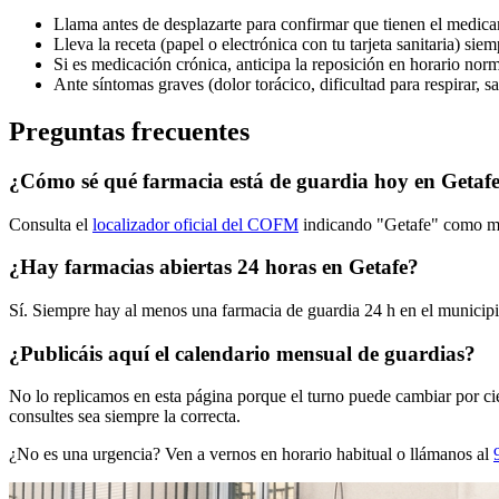
Llama antes de desplazarte para confirmar que tienen el medic
Lleva la receta (papel o electrónica con tu tarjeta sanitaria) sie
Si es medicación crónica, anticipa la reposición en horario norma
Ante síntomas graves (dolor torácico, dificultad para respirar, s
Preguntas frecuentes
¿Cómo sé qué farmacia está de guardia hoy en Getaf
Consulta el
localizador oficial del COFM
indicando "Getafe" como mu
¿Hay farmacias abiertas 24 horas en Getafe?
Sí. Siempre hay al menos una farmacia de guardia 24 h en el municipio
¿Publicáis aquí el calendario mensual de guardias?
No lo replicamos en esta página porque el turno puede cambiar por cie
consultes sea siempre la correcta.
¿No es una urgencia? Ven a vernos en horario habitual o llámanos al