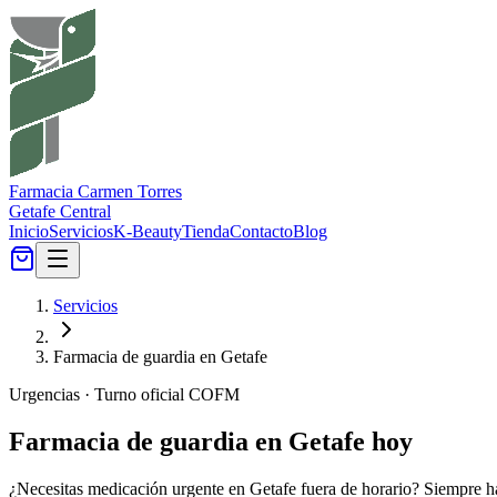
Farmacia Carmen Torres
Getafe Central
Inicio
Servicios
K-Beauty
Tienda
Contacto
Blog
Servicios
Farmacia de guardia en Getafe
Urgencias · Turno oficial COFM
Farmacia de guardia en Getafe hoy
¿Necesitas medicación urgente en Getafe fuera de horario? Siempre ha