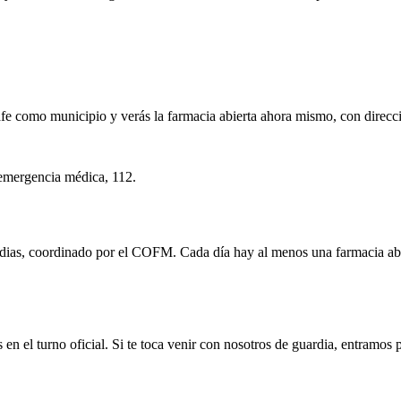
afe
como municipio y verás la farmacia abierta ahora mismo, con direcci
emergencia médica,
112
.
dias, coordinado por el COFM. Cada día hay al menos una farmacia abier
s en el turno oficial. Si te toca venir con nosotros de guardia, entramos 