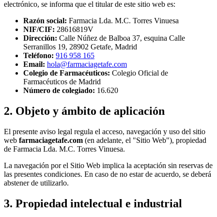
electrónico, se informa que el titular de este sitio web es:
Razón social:
Farmacia Lda. M.C. Torres Vinuesa
NIF/CIF:
28616819V
Dirección:
Calle Núñez de Balboa 37, esquina Calle
Serranillos 19, 28902 Getafe, Madrid
Teléfono:
916 958 165
Email:
hola@farmaciagetafe.com
Colegio de Farmacéuticos:
Colegio Oficial de
Farmacéuticos de Madrid
Número de colegiado:
16.620
2. Objeto y ámbito de aplicación
El presente aviso legal regula el acceso, navegación y uso del sitio
web
farmaciagetafe.com
(en adelante, el "Sitio Web"), propiedad
de Farmacia Lda. M.C. Torres Vinuesa.
La navegación por el Sitio Web implica la aceptación sin reservas de
las presentes condiciones. En caso de no estar de acuerdo, se deberá
abstener de utilizarlo.
3. Propiedad intelectual e industrial