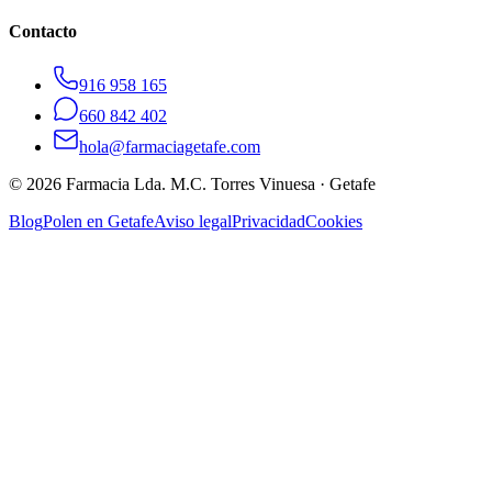
Contacto
916 958 165
660 842 402
hola@farmaciagetafe.com
©
2026
Farmacia Lda. M.C. Torres Vinuesa · Getafe
Blog
Polen en Getafe
Aviso legal
Privacidad
Cookies